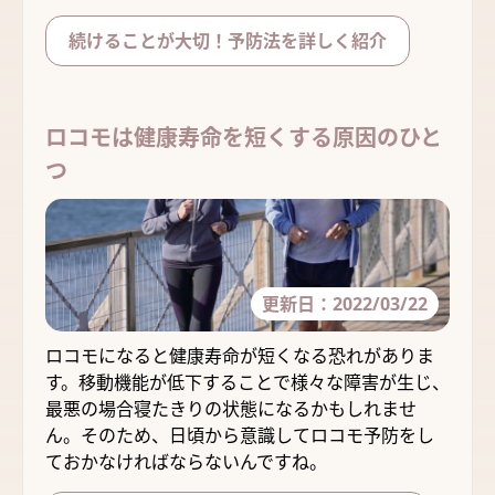
続けることが大切！予防法を詳しく紹介
ロコモは健康寿命を短くする原因のひと
つ
更新日：
2022/03/22
ロコモになると健康寿命が短くなる恐れがありま
す。移動機能が低下することで様々な障害が生じ、
最悪の場合寝たきりの状態になるかもしれませ
ん。そのため、日頃から意識してロコモ予防をし
ておかなければならないんですね。