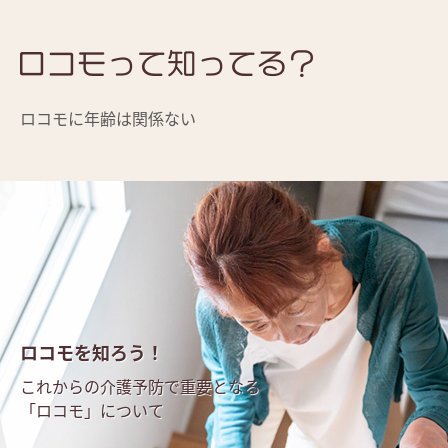
ロコモに年齢は関係ない
ロコモを知ろう！
これからの介護予防で重要となる
「ロコモ」について