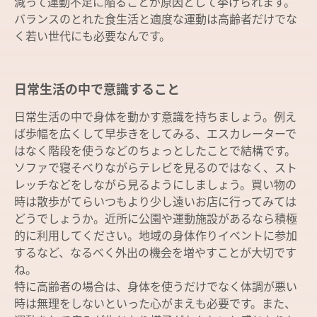
減って運動不足に陥ることが原因として挙げられます。
バランスのとれた食生活と適度な運動は高齢者だけでな
く若い世代にも必要なんです。
日常生活の中で意識すること
日常生活の中で身体を動かす意識を持ちましょう。例え
ば歩幅を広くして早歩きをしてみる、エスカレーターで
はなく階段を使うなどのちょっとしたことで結構です。
ソファで寝そべりながらテレビを見るのではなく、スト
レッチなどをしながら見るようにしましょう。買い物の
時は散歩がてらいつもより少し遠いお店に行ってみては
どうでしょうか。近所に公園や運動施設があるなら積極
的に利用してください。地域の身体作りイベントに参加
するなど、なるべく外出の機会を増やすことが大切です
ね。
特に高齢者の場合は、身体を使うだけでなく体調が悪い
時は無理をしないといった心がまえも必要です。また、